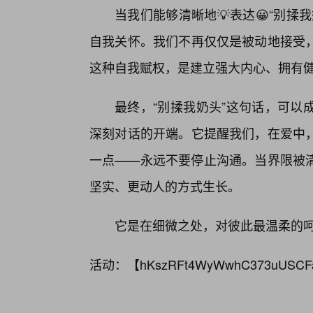
当我们能够清晰地💡表达😀“别
自我关怀。我们不再仅仅是被动地接受
这种自我赋权，是建立强大内心、拥有
最终，“别揉我奶头”这句话，可以
深刻对话的开端。它提醒我们，在爱中
一点——永远不要停止沟通。当界限被清
坚实、更动人的方式生长。
它是在细微之处，对彼此最温柔的
活动：【
hKszRFt4WyWwhC373uUSCF