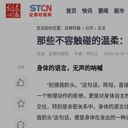
首页
快讯
要闻
股市
您当前的位置：
证券时报
>
公司
>
正文
那些不容触碰的温柔：
来源：证券时报网
作者：林行止
2026-02-07 
身体的语言，无声的呐喊
点赞
“别揉我奶头。”这句话，简短，直
一个物理动作的拒绝，更是对身体自主权
交往，特别是亲密关系中，身体的语言往
我奶头”这句话，便是身体在发出的一种