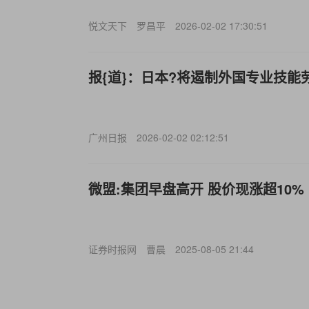
悦文天下
罗昌平
2026-02-02 17:30:51
报{道}：日本?将遏制外国专业技能
广州日报
2026-02-02 02:12:51
微盟:集团早盘高开 股价现涨超10%
证券时报网
曹晨
2025-08-05 21:44