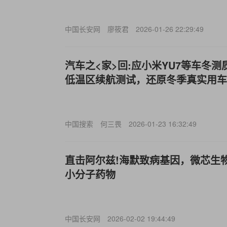
中国长安网
廖筱君
2026-01-26 22:29:49
汽车之<家>回:应小米YU7等车冬
低温区续航测试，还原冬季真实用车
中国搜索
何三畏
2026-01-23 16:32:49
直击阿尔兹!海默致病基因，微芯生物
小分子药物
中国长安网
2026-02-02 19:44:49