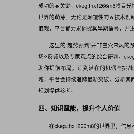
成功的🔥关键。ckeg.thx1266m
世界的萌芽。无论是颠覆性的🔥技术创
值观，平台都力求捕捉其早期信号，并
这里的“趋势预判”并非空穴来风的
场⭐反馈以及专家观点的综合研判。ckeg.
助你提前布局，识别潜在的机遇与挑战
域，平台会持续追踪最新突破，分析其
规划提供参考。
四、知识赋能，提升个人价值
在ckeg.thx1266m8的世界