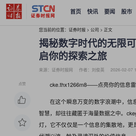
首页
快讯
要闻
股市
您当前的位置：
证券时报
>
公司
>
正文
揭秘数字时代的无限可能：
启你的探索之旅
来源：证券时报网
作者：刘俊英
2026-02-07 
cke.thx1266m8——点亮你的
点赞
在这个瞬息万变的数字浪潮中，信
智慧，却往往藏匿于海量数据之中。ckeg
灯，它不仅仅是一个信息的集散地，更是