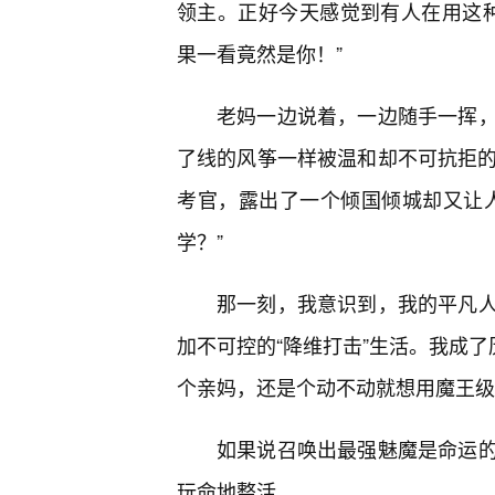
领主。正好今天感觉到有人在用这种
果一看竟然是你！”
老妈一边说着，一边随手一挥，
了线的风筝一样被温和却不可抗拒的
考官，露出了一个倾国倾城却又让人
学？”
那一刻，我意识到，我的平凡
加不可控的“降维打击”生活。我成了
个亲妈，还是个动不动就想用魔王级
如果说召唤出最强魅魔是命运的
玩命地整活。