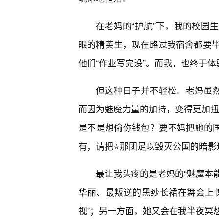
在老妈的“护航”下，我的校园
眼的精英生，现在路过我宿舍都要毕
他们“作业写完没”。而我，也终于体
但这种日子并不轻松。老妈虽然
而因为魅魔力量的加持，变得更加扭
是不是想偷你钱包？要不妈把她的国
有，请把⭐那团足以毁灭公国的暗影
最让我头疼的是老妈的“魅魔本能
华丽、最叛逆的黑纱长裙在舞会上
视”；另一方面，她又会在我半夜冥