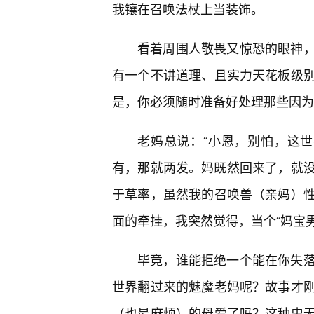
我镶在召唤法杖上当装饰。
看着周围人敬畏又惊恐的眼神
有一个不讲道理、且实力天花板级别
是，你必须随时准备好处理那些因为
老妈总说：“小恩，别怕，这世
有，那就两发。妈既然回来了，就没
于草率，虽然我的召唤兽（亲妈）
面的牵挂，我突然觉得，当个“妈宝
毕竟，谁能拒绝一个能在你失
世界翻过来的魅魔老妈呢？故事才
（也最麻烦）的母爱了吗？这种史