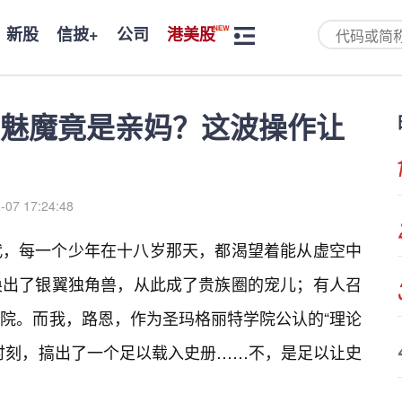
新股
信披+
公司
港美股
魅魔竟是亲妈？这波操作让
-07 17:24:48
代，每一个少年在十八岁那天，都渴望着能从虚空中
唤出了银翼独角兽，从此成了贵族圈的宠儿；有人召
院。而我，路恩，作为圣玛格丽特学院公认的“理论
时刻，搞出了一个足以载入史册……不，是足以让史