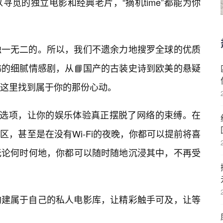
觅的独立电影和经典老片，“摘机time”都能为你
独一无二的。所以，我们不遗余力地搜罗全球的优质
的细腻情感剧，从📘国产的古装史诗到欧美的悬疑
这里找到属于你的那份心动。
的选项，让你的娱乐体验真正摆脱了网络的束缚。在
区，甚至是在没有Wi-Fi的夜晚，你都可以提前将喜
无论何时何地，你都可以随时随地沉浸其中，不再受
构建属于自己的私人电影库，让精彩触手可及，让等