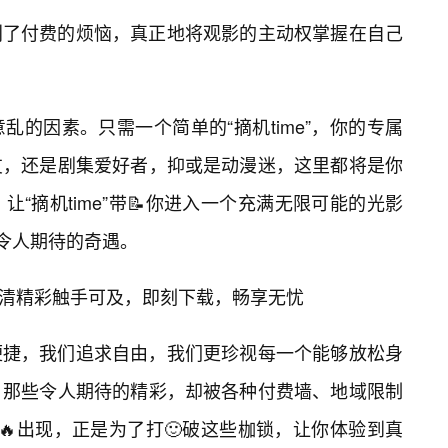
别了付费的烦恼，真正地将观影的主动权掌握在自己
的因素。只需一个简单的“摘机time”，你的专属
友，还是剧集爱好者，抑或是动漫迷，这里都将是你
“摘机time”带📝你进入一个充满无限可能的光影
次令人期待的奇遇。
让高清精彩触手可及，即刻下载，畅享无忧
便捷，我们追求自由，我们更珍视每一个能够放松身
，那些令人期待的精彩，却被各种付费墙、地域限制
”的🔥出现，正是为了打🙂破这些枷锁，让你体验到真