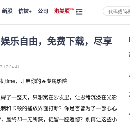
新股
信披+
公司
港美股
你的娱乐自由，免费下载，尽享
7 17:24:41
time，开启你的🔥专属影院
忙碌了一整天，只想窝在沙发里，让思绪沉浸在光影
限制和卡顿的播放界面打断？你是否曾为了一部心心
转，最终却一无所获，徒留一腔遗憾？别再让这些小