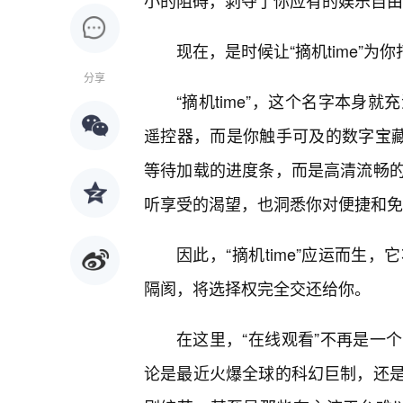
小的阻碍，剥夺了你应有的娱乐自由
现在，是时候让“摘机time”
分享
“摘机time”，这个名字本身
遥控器，而是你触手可及的数字宝藏
等待加载的进度条，而是高清流畅
听享受的渴望，也洞悉你对便捷和免
因此，“摘机time”应运而生
隔阂，将选择权完全交还给你。
在这里，“在线观看”不再是一
论是最近火爆全球的科幻巨制，还