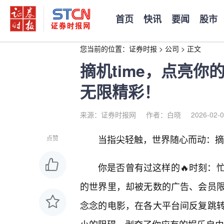
首页
快讯
要闻
股市
您当前的位置：
证券时报
>
公司
>
正文
摘机time，点亮
无限精彩！
来源：证券时报网
作者：白晓
2026-02-0
当指尖轻触，世界随心而动：摘机
点赞
你是否曾有过这样的🔥时刻：
的世界里，却被无数的广告、会员
念念的电影，在各大平台间反复跳