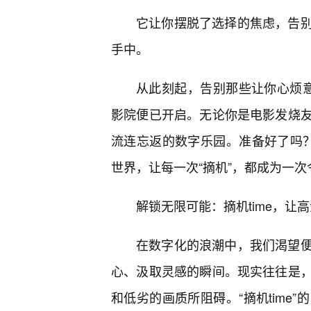
它让你摆脱了选择的焦虑，告
手中。
从此刻起，告别那些让你心烦意乱
影院便已开启。无论你是电影发烧
流连忘返的数字乐园。准备好了吗？让
世界，让每一次“摘机”，都成为一
解锁无限可能：摘机time，
在数字化的浪潮中，我们渴望
心、汲取灵感的瞬间。现实往往是
和低劣的画质所阻碍。“摘机time